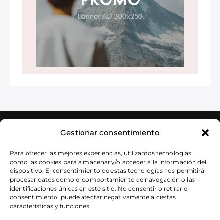
Gestionar consentimiento
Para ofrecer las mejores experiencias, utilizamos tecnologías
como las cookies para almacenar y/o acceder a la información del
dispositivo. El consentimiento de estas tecnologías nos permitirá
procesar datos como el comportamiento de navegación o las
Dirección
identificaciones únicas en este sitio. No consentir o retirar el
consentimiento, puede afectar negativamente a ciertas
Alicante Centro — Edificio IMEP – Esatur
características y funciones.
C/ Arzobispo Loaces, 3 – 03003