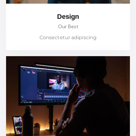
Design
Our Best
Consectetur adipiscing