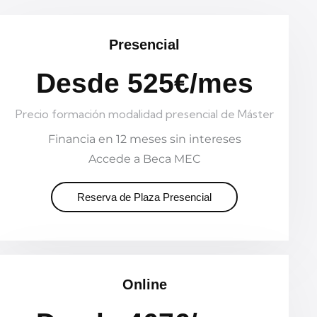
Presencial
Desde 525€/mes
Precio formación modalidad presencial de Máster
Financia en 12 meses sin intereses
Accede a Beca MEC
Reserva de Plaza Presencial
Online