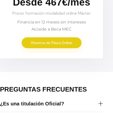
Desde 467€/mes
Precio formación modalidad online Máster
Financia en 12 meses sin intereses
Accede a Beca MEC
Reserva de Plaza Online
PREGUNTAS FRECUENTES
¿Es una titulación Oficial?