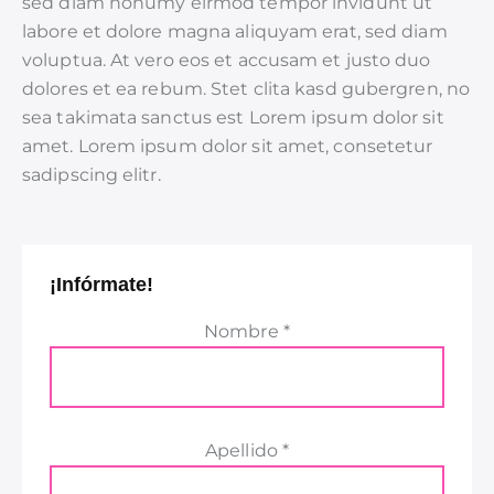
sed diam nonumy eirmod tempor invidunt ut
labore et dolore magna aliquyam erat, sed diam
voluptua. At vero eos et accusam et justo duo
dolores et ea rebum. Stet clita kasd gubergren, no
sea takimata sanctus est Lorem ipsum dolor sit
amet. Lorem ipsum dolor sit amet, consetetur
sadipscing elitr.
¡Infórmate!
Nombre *
Apellido *