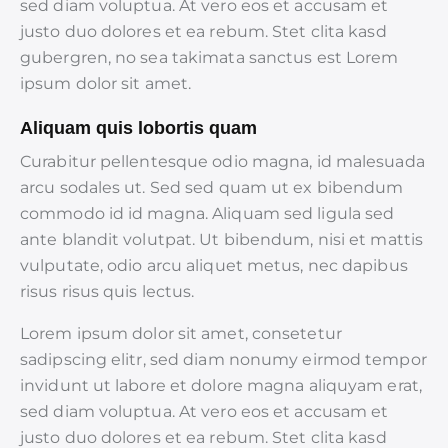
sed diam voluptua. At vero eos et accusam et
justo duo dolores et ea rebum. Stet clita kasd
gubergren, no sea takimata sanctus est Lorem
ipsum dolor sit amet.
Aliquam quis lobortis quam
Curabitur pellentesque odio magna, id malesuada
arcu sodales ut. Sed sed quam ut ex bibendum
commodo id id magna. Aliquam sed ligula sed
ante blandit volutpat. Ut bibendum, nisi et mattis
vulputate, odio arcu aliquet metus, nec dapibus
risus risus quis lectus.
Lorem ipsum dolor sit amet, consetetur
sadipscing elitr, sed diam nonumy eirmod tempor
invidunt ut labore et dolore magna aliquyam erat,
sed diam voluptua. At vero eos et accusam et
justo duo dolores et ea rebum. Stet clita kasd