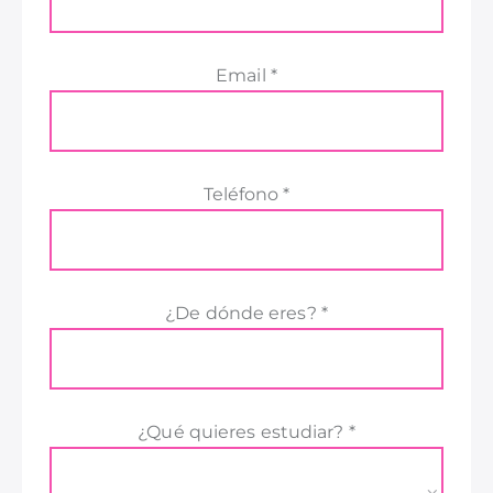
Email *
Teléfono *
¿De dónde eres? *
¿Qué quieres estudiar? *