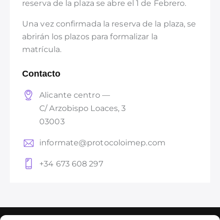
reserva de la plaza se abre el 1 de Febrero.
Una vez confirmada la reserva de la plaza, se
abrirán los plazos para formalizar la
matrícula.
Contacto
Alicante centro —
C/ Arzobispo Loaces, 3
03003
informate@protocoloimep.com
+34 673 608 297