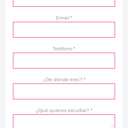
Email *
Teléfono *
¿De dónde eres? *
¿Qué quieres estudiar? *