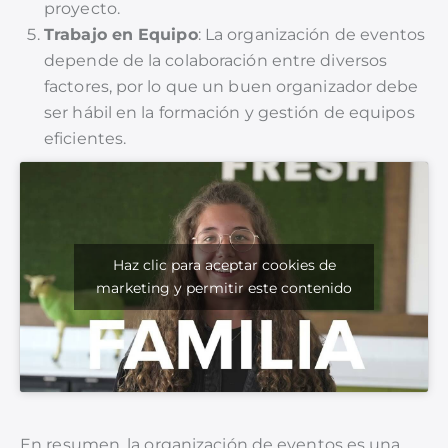
proyecto.
Trabajo en Equipo
: La organización de eventos
depende de la colaboración entre diversos
factores, por lo que un buen organizador debe
ser hábil en la formación y gestión de equipos
eficientes.
Haz clic para aceptar cookies de
marketing y permitir este contenido
En resumen, la organización de eventos es una