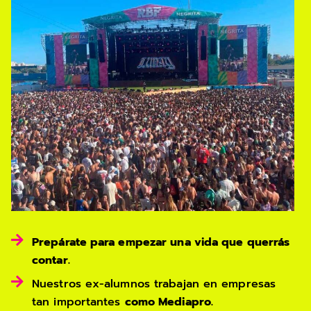
Prepárate para empezar una vida que querrás
contar.
Nuestros ex-alumnos trabajan en empresas
tan importantes
como Mediapro.