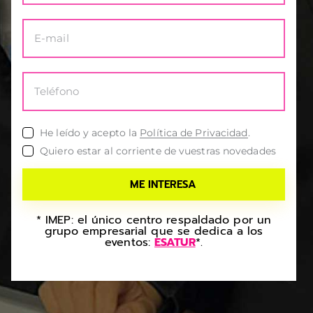
He leído y acepto la
Política de Privacidad
.
Quiero estar al corriente de vuestras novedades
* IMEP: el único centro respaldado por un
grupo empresarial que se dedica a los
eventos:
ESATUR
*.