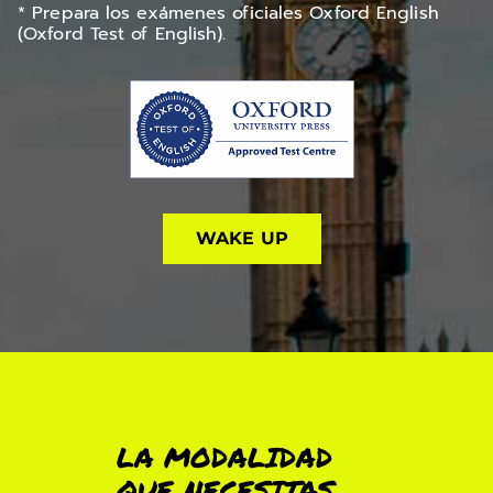
* Prepara los exámenes oficiales Oxford English
(Oxford Test of English).
WAKE UP
LA MODALIDAD
QUE NECESITAS