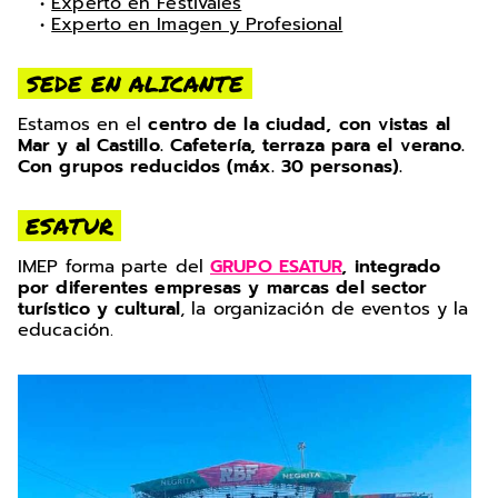
•
Experto en Festivales
•
Experto en Imagen y Profesional
SEDE EN ALICANTE
Estamos en el
centro de la ciudad, con vistas al
Mar y al Castillo. Cafetería, terraza para el verano.
Con grupos reducidos (máx. 30 personas).
ESATUR
IMEP forma parte del
GRUPO ESATUR
, integrado
por diferentes empresas y marcas del sector
turístico y cultural
, la organización de eventos y la
educación.