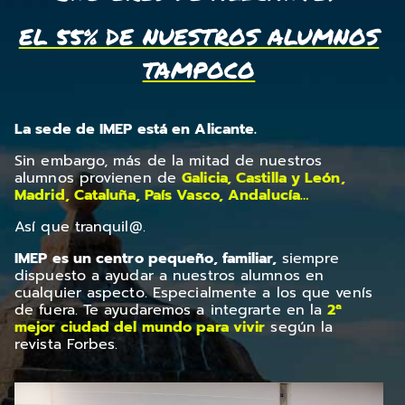
EL 55% DE NUESTROS ALUMNOS
TAMPOCO
La sede de IMEP está en Alicante.
Sin embargo, más de la mitad de nuestros
alumnos provienen de
Galicia, Castilla y León,
Madrid, Cataluña, País Vasco, Andalucía…
Así que tranquil@.
IMEP es un centro pequeño, familiar,
siempre
dispuesto a ayudar a nuestros alumnos en
cualquier aspecto. Especialmente a los que venís
de fuera. Te ayudaremos a integrarte en la
2ª
mejor ciudad del mundo para vivir
según la
revista Forbes.