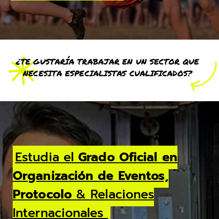
¿TE GUSTARÍA TRABAJAR EN UN SECTOR QUE
NECESITA ESPECIALISTAS CUALIFICADOS?
Estudia el
Grado Oficial en
Organización de Eventos,
Protocolo
& Relaciones
Internacionales