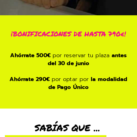
¡BONIFICACIONES DE HASTA 790€!
Ahórrate 500€
por reservar tu plaza
antes
del 30 de junio
Ahórrate 290€
por optar por
la modalidad
de Pago Único
SABÍAS QUE ...