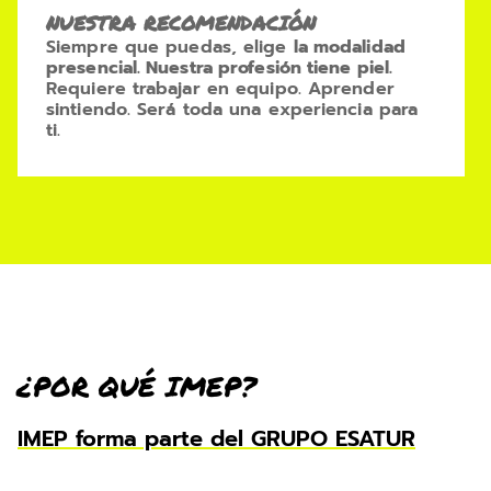
NUESTRA RECOMENDACIÓN
Siempre que puedas, elige
la modalidad
presencial. Nuestra profesión tiene piel.
Requiere trabajar en equipo. Aprender
sintiendo. Será toda una experiencia para
ti.
¿POR QUÉ IMEP?
IMEP forma parte del GRUPO ESATUR